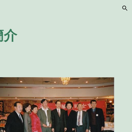
ion
簡介