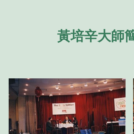
ip to main content
Skip to navigat
黃培辛大師